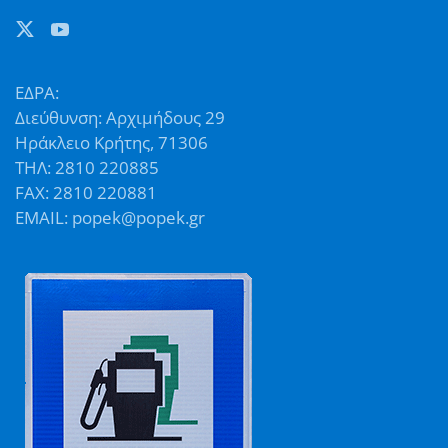
ΕΔΡΑ:
Διεύθυνση: Αρχιμήδους 29
Ηράκλειο Κρήτης, 71306
ΤΗΛ: 2810 220885
FAX: 2810 220881
EMAIL: popek@popek.gr