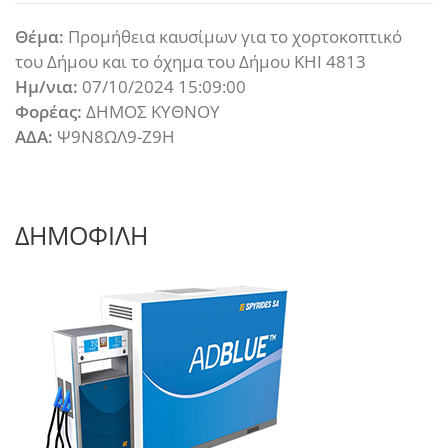
Θέμα:
Προμήθεια καυσίμων για το χορτοκοπτικό
του Δήμου και το όχημα του Δήμου ΚΗΙ 4813
Ημ/νια:
07/10/2024 15:09:00
Φορέας:
ΔΗΜΟΣ ΚΥΘΝΟΥ
ΑΔΑ:
Ψ9Ν8ΩΛ9-Ζ9Η
ΔΗΜΟΦΙΛΗ