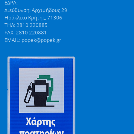
ΕΔΡΑ:
Διεύθυνση: Αρχιμήδους 29
Ηράκλειο Κρήτης, 71306
ΤΗΛ: 2810 220885
FAX: 2810 220881
EMAIL: popek@popek.gr