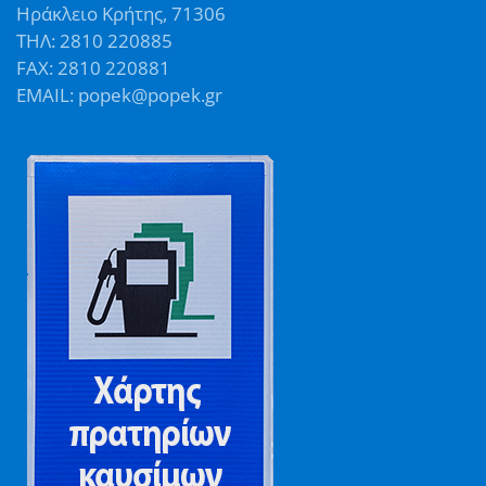
Ηράκλειο Κρήτης, 71306
ΤΗΛ: 2810 220885
FAX: 2810 220881
EMAIL: popek@popek.gr