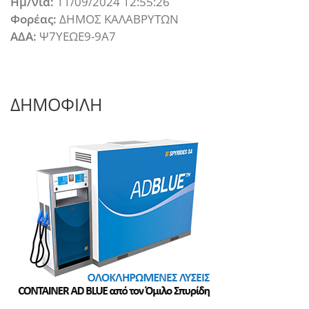
Ημ/νια:
11/09/2024 12:55:26
Φορέας:
ΔΗΜΟΣ ΚΑΛΑΒΡΥΤΩΝ
ΑΔΑ:
Ψ7ΥΕΩΕ9-9Α7
ΔΗΜΟΦΙΛΗ