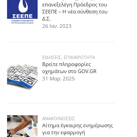
επανεξελέγη Πρόεδρος του
ΣΕΕΠΕ – Η νέα σύνθεση του
Δ.Σ.
26 Ιαν. 2023
ΕΙΔΗΣΕΙΣ
,
ΕΠΙΚΑΙΡΟΤΗΤΑ
Βρείτε πληροφορίες
οχημάτων στο GOV.GR
31 Μαρ. 2025
ΑΝΑΚΟΙΝΩΣΕΙΣ
Αίτημα έγκαιρης ενημέρωσης
για την εφαρμογή