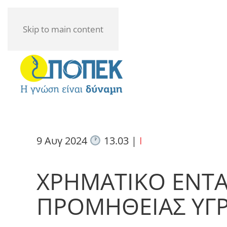
Skip to main content
9 Αυγ 2024
13.03
|
I
ΧΡΗΜΑΤΙΚΟ ΕΝΤ
ΠΡΟΜΗΘΕΙΑΣ ΥΓ