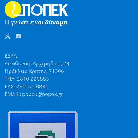
ΕΔΡΑ:
Διεύθυνση: Αρχιμήδους 29
Ηράκλειο Κρήτης, 71306
ΤΗΛ: 2810 220885
FAX: 2810 220881
EMAIL: popek@popek.gr