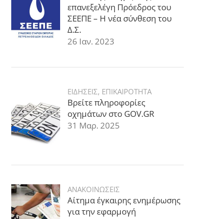
επανεξελέγη Πρόεδρος του
ΣΕΕΠΕ – Η νέα σύνθεση του
Δ.Σ.
26 Ιαν. 2023
ΕΙΔΗΣΕΙΣ
,
ΕΠΙΚΑΙΡΟΤΗΤΑ
Βρείτε πληροφορίες
οχημάτων στο GOV.GR
31 Μαρ. 2025
ΑΝΑΚΟΙΝΩΣΕΙΣ
Αίτημα έγκαιρης ενημέρωσης
για την εφαρμογή