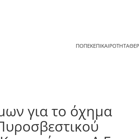
ΠΟΠΕΚ
ΕΠΙΚΑΙΡΟΤΗΤΑ
ΘΕ
μων για το όχημα
 Πυροσβεστικού