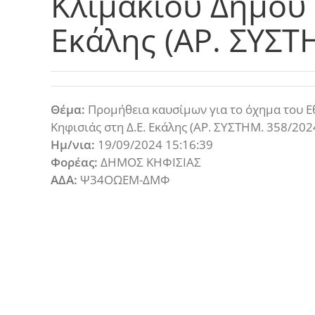
Κλιμακίου Δήμου 
Εκάλης (ΑΡ. ΣΥΣΤ
Θέμα:
Προμήθεια καυσίμων για το όχημα του Ε
Κηφισιάς στη Δ.Ε. Εκάλης (ΑΡ. ΣΥΣΤΗΜ. 358/202
Ημ/νια:
19/09/2024 15:16:39
Φορέας:
ΔΗΜΟΣ ΚΗΦΙΣΙΑΣ
ΑΔΑ:
Ψ34ΟΩΕΜ-ΔΜΦ