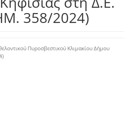
Κηφισιάς στη Δ.Ε.
ΗΜ. 358/2024)
θελοντικού Πυροσβεστικού Κλιμακίου Δήμου
4)