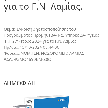
για το Γ.Ν. Λαμίας.
Θέμα:
Έγκριση 3ης τροποποίησης του
Προγράμματος Προμηθειών και Υπηρεσιών Υγείας
(Π.Π.Υ.Υ) έτους 2024 για το Γ.Ν. Λαμίας.
Ημ/νια:
15/10/2024 09:44:06
Φορέας:
ΝΟΜ.ΓΕΝ. ΝΟΣΟΚΟΜΕΙΟ ΛΑΜΙΑΣ
ΑΔΑ:
Ψ3ΜΘ4690ΒΜ-Ζ0Ω
ΔΗΜΟΦΙΛΗ