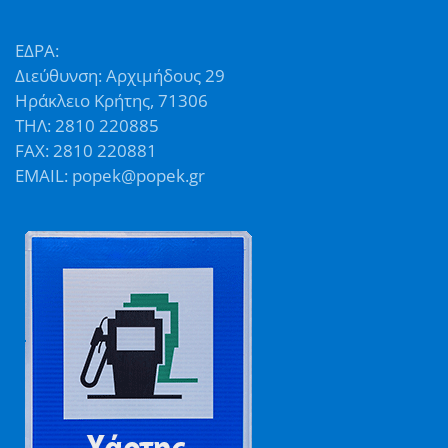
ΕΔΡΑ:
Διεύθυνση: Αρχιμήδους 29
Ηράκλειο Κρήτης, 71306
ΤΗΛ: 2810 220885
FAX: 2810 220881
EMAIL: popek@popek.gr