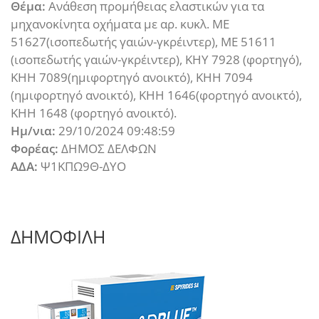
Θέμα:
Ανάθεση προμήθειας ελαστικών για τα
μηχανοκίνητα οχήματα με αρ. κυκλ. ΜΕ
51627(ισοπεδωτής γαιών-γκρέιντερ), ΜΕ 51611
(ισοπεδωτής γαιών-γκρέιντερ), ΚΗΥ 7928 (φορτηγό),
ΚΗΗ 7089(ημιφορτηγό ανοικτό), ΚΗΗ 7094
(ημιφορτηγό ανοικτό), ΚΗΗ 1646(φορτηγό ανοικτό),
ΚΗΗ 1648 (φορτηγό ανοικτό).
Ημ/νια:
29/10/2024 09:48:59
Φορέας:
ΔΗΜΟΣ ΔΕΛΦΩΝ
ΑΔΑ:
Ψ1ΚΠΩ9Θ-ΔΥΟ
ΔΗΜΟΦΙΛΗ