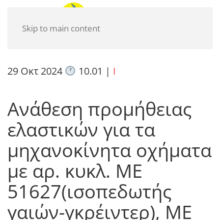
Skip to main content
29 Οκτ 2024
10.01
|
I
Ανάθεση προμήθειας
ελαστικών για τα
μηχανοκίνητα οχήματα
με αρ. κυκλ. ΜΕ
51627(ισοπεδωτής
γαιών-γκρέιντερ), ΜΕ