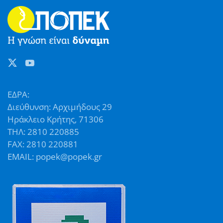
ΕΔΡΑ:
Διεύθυνση: Αρχιμήδους 29
Ηράκλειο Κρήτης, 71306
ΤΗΛ: 2810 220885
FAX: 2810 220881
EMAIL: popek@popek.gr