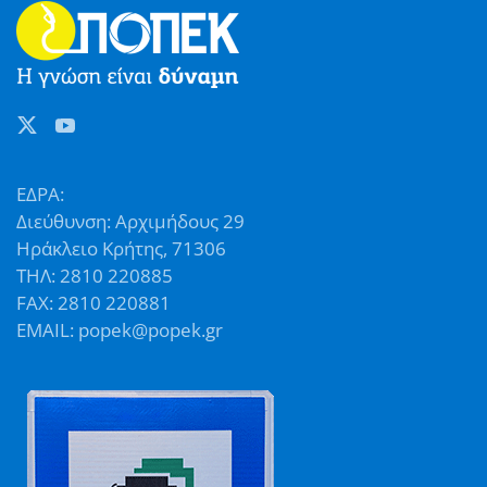
ΕΔΡΑ:
Διεύθυνση: Αρχιμήδους 29
Ηράκλειο Κρήτης, 71306
ΤΗΛ: 2810 220885
FAX: 2810 220881
EMAIL: popek@popek.gr