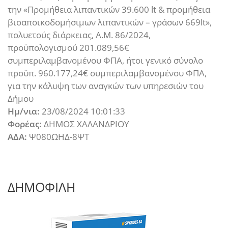
την «Προμήθεια λιπαντικών 39.600 lt & προμήθεια
βιοαποικοδομήσιμων λιπαντικών – γράσων 669lt»,
πολυετούς διάρκειας, Α.Μ. 86/2024,
προϋπολογισμού 201.089,56€
συμπεριλαμβανομένου ΦΠΑ, ήτοι γενικό σύνολο
προϋπ. 960.177,24€ συμπεριλαμβανομένου ΦΠΑ,
για την κάλυψη των αναγκών των υπηρεσιών του
Δήμου
Ημ/νια:
23/08/2024 10:01:33
Φορέας:
ΔΗΜΟΣ ΧΑΛΑΝΔΡΙΟΥ
ΑΔΑ:
Ψ080ΩΗΔ-8ΨΤ
ΔΗΜΟΦΙΛΗ