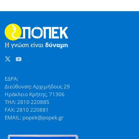
ΕΔΡΑ:
Διεύθυνση: Αρχιμήδους 29
Ηράκλειο Κρήτης, 71306
ΤΗΛ: 2810 220885
FAX: 2810 220881
EMAIL: popek@popek.gr