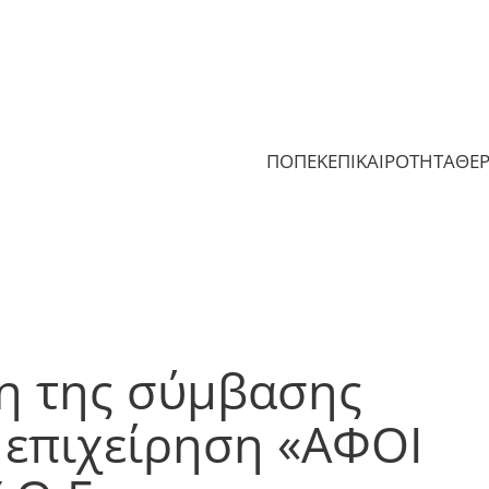
ΠΟΠΕΚ
ΕΠΙΚΑΙΡΟΤΗΤΑ
ΘΕ
η της σύμβασης
 επιχείρηση «ΑΦΟΙ