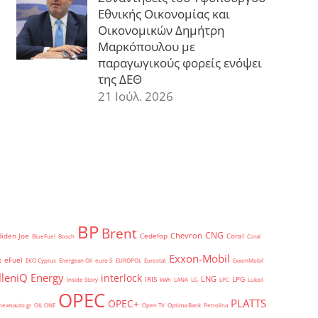
Εθνικής Οικονομίας και
Οικονομικών Δημήτρη
Μαρκόπουλου με
παραγωγικούς φορείς ενόψει
της ΔΕΘ
21 Ιούλ. 2026
BP
Brent
CNG
Chevron
Biden Joe
Cedefop
Coral
BlueFuel
Bosch
Coral
Exxon-Mobil
eFuel
t
EKO Cyprus
Energean Oil
euro 5
EUROPOL
Eurostat
ExxonMobil
lleniQ Energy
interlock
LNG
IRIS
LPG
Inside Story
kWh
LANA
LG
LPC
Lukoil
OPEC
PLATTS
OPEC+
newsauto.gr
OIL ONE
Open TV
Optima Bank
Petrolina