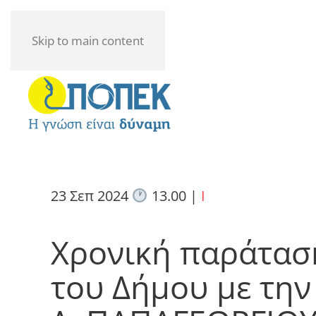
Skip to main content
23 Σεπ 2024
13.00
|
I
Χρονική παράτασ
του Δήμου με την