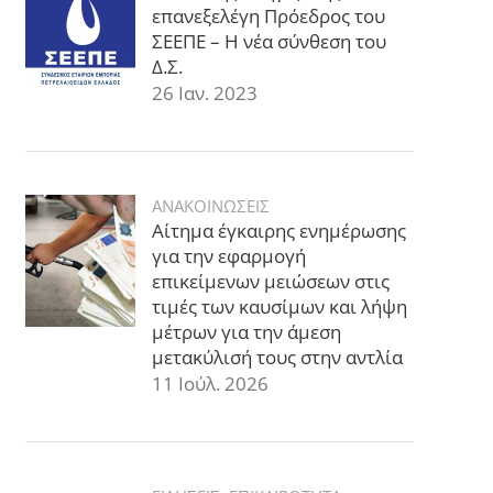
επανεξελέγη Πρόεδρος του
ΣΕΕΠΕ – Η νέα σύνθεση του
Δ.Σ.
26 Ιαν. 2023
ΑΝΑΚΟΙΝΩΣΕΙΣ
Αίτημα έγκαιρης ενημέρωσης
για την εφαρμογή
επικείμενων μειώσεων στις
τιμές των καυσίμων και λήψη
μέτρων για την άμεση
μετακύλισή τους στην αντλία
11 Ιούλ. 2026