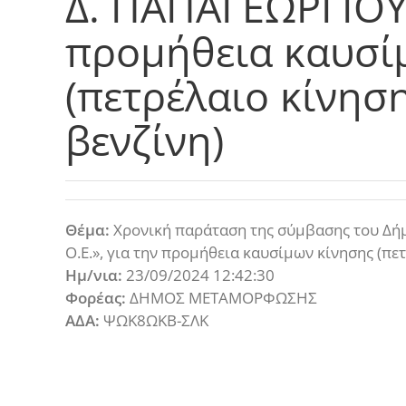
Δ. ΠΑΠΑΓΕΩΡΓΙΟΥ 
προμήθεια καυσί
(πετρέλαιο κίνησ
βενζίνη)
Θέμα:
Χρονική παράταση της σύμβασης του Δή
Ο.Ε.», για την προμήθεια καυσίμων κίνησης (πε
Ημ/νια:
23/09/2024 12:42:30
Φορέας:
ΔΗΜΟΣ ΜΕΤΑΜΟΡΦΩΣΗΣ
ΑΔΑ:
ΨΩΚ8ΩΚΒ-ΣΛΚ