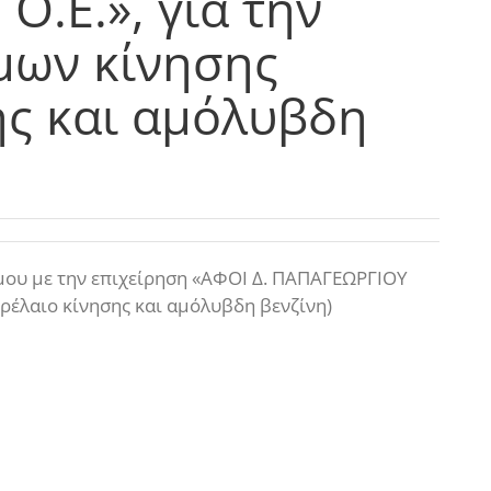
Ο.Ε.», για την
μων κίνησης
ης και αμόλυβδη
μου με την επιχείρηση «ΑΦΟΙ Δ. ΠΑΠΑΓΕΩΡΓΙΟΥ
τρέλαιο κίνησης και αμόλυβδη βενζίνη)