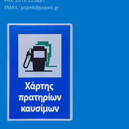
FAX: 2810 220881
EMAIL: popek@popek.gr