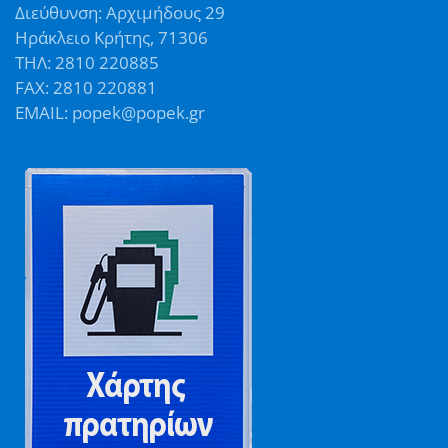
Διεύθυνση: Αρχιμήδους 29
Ηράκλειο Κρήτης, 71306
ΤΗΛ: 2810 220885
FAX: 2810 220881
EMAIL: popek@popek.gr