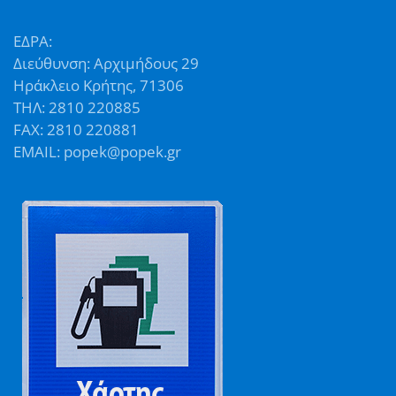
ΕΔΡΑ:
Διεύθυνση: Αρχιμήδους 29
Ηράκλειο Κρήτης, 71306
ΤΗΛ: 2810 220885
FAX: 2810 220881
EMAIL: popek@popek.gr