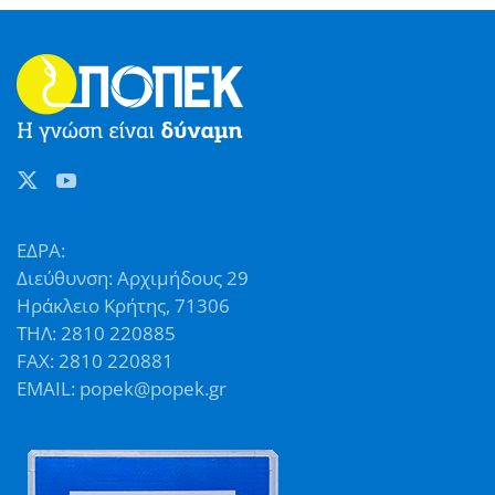
ΕΔΡΑ:
Διεύθυνση: Αρχιμήδους 29
Ηράκλειο Κρήτης, 71306
ΤΗΛ: 2810 220885
FAX: 2810 220881
EMAIL: popek@popek.gr