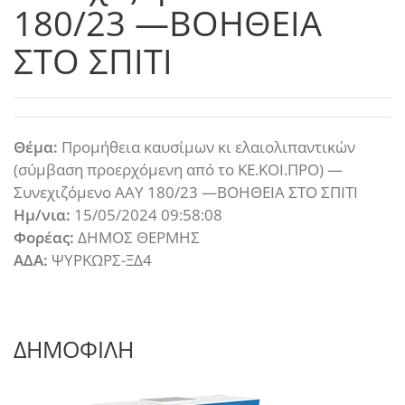
180/23 —ΒΟΗΘΕΙΑ
ΣΤΟ ΣΠΙΤΙ
Θέμα:
Προμήθεια καυσίμων κι ελαιολιπαντικών
(σύμβαση προερχόμενη από το ΚΕ.ΚΟΙ.ΠΡΟ) —
Συνεχιζόμενο ΑΑΥ 180/23 —ΒΟΗΘΕΙΑ ΣΤΟ ΣΠΙΤΙ
Ημ/νια:
15/05/2024 09:58:08
Φορέας:
ΔΗΜΟΣ ΘΕΡΜΗΣ
ΑΔΑ:
ΨΥΡΚΩΡΣ-ΞΔ4
ΔΗΜΟΦΙΛΗ