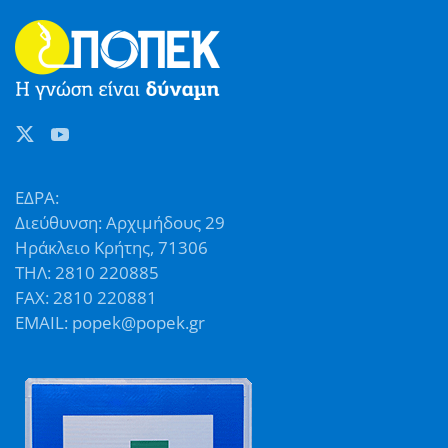
ΕΔΡΑ:
Διεύθυνση: Αρχιμήδους 29
Ηράκλειο Κρήτης, 71306
ΤΗΛ: 2810 220885
FAX: 2810 220881
EMAIL: popek@popek.gr