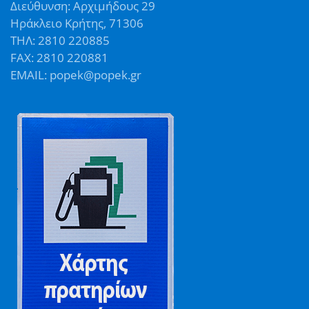
Διεύθυνση: Αρχιμήδους 29
Ηράκλειο Κρήτης, 71306
ΤΗΛ: 2810 220885
FAX: 2810 220881
EMAIL: popek@popek.gr