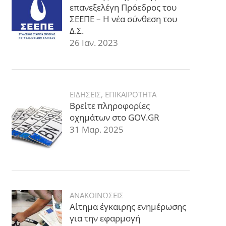
επανεξελέγη Πρόεδρος του
ΣΕΕΠΕ – Η νέα σύνθεση του
Δ.Σ.
26 Ιαν. 2023
ΕΙΔΗΣΕΙΣ
,
ΕΠΙΚΑΙΡΟΤΗΤΑ
Βρείτε πληροφορίες
οχημάτων στο GOV.GR
31 Μαρ. 2025
ΑΝΑΚΟΙΝΩΣΕΙΣ
Αίτημα έγκαιρης ενημέρωσης
για την εφαρμογή