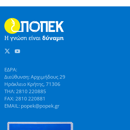
ΕΔΡΑ:
Διεύθυνση: Αρχιμήδους 29
Ηράκλειο Κρήτης, 71306
ΤΗΛ: 2810 220885
FAX: 2810 220881
EMAIL: popek@popek.gr