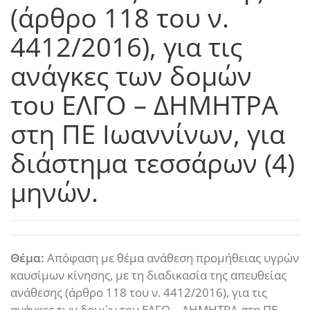
(άρθρο 118 του ν.
4412/2016), για τις
ανάγκες των δομών
του ΕΛΓΟ – ΔΗΜΗΤΡΑ
στη ΠΕ Ιωαννίνων, για
διάστημα τεσσάρων (4)
μηνών.
Θέμα:
Απόφαση με θέμα ανάθεση προμήθειας υγρών
καυσίμων κίνησης, με τη διαδικασία της απευθείας
ανάθεσης (άρθρο 118 του ν. 4412/2016), για τις
ανάγκες των δομών του ΕΛΓΟ – ΔΗΜΗΤΡΑ στη ΠΕ