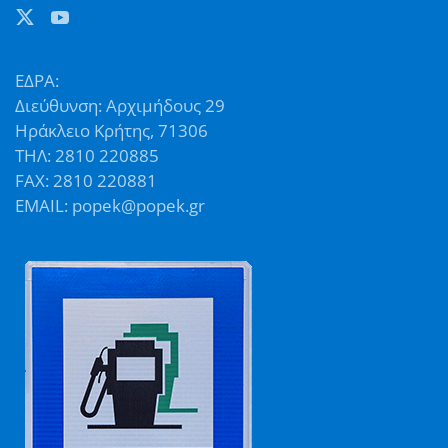
ΕΔΡΑ:
Διεύθυνση: Αρχιμήδους 29
Ηράκλειο Κρήτης, 71306
ΤΗΛ: 2810 220885
FAX: 2810 220881
EMAIL: popek@popek.gr