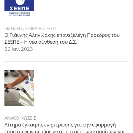
ΕΙΔΗΣΕΙΣ
,
ΕΠΙΚΑΙΡΟΤΗΤΑ
Ο Γιάννης Αληγιζάκης επανεξελέγη Πρόεδρος του
ΣΕΕΠΕ – Η νέα σύνθεση του Δ.Σ.
26 Ιαν. 2023
ΑΝΑΚΟΙΝΩΣΕΙΣ
Αίτημα έγκαιρης ενημέρωσης για την εφαρμογή
επικείμενων μειώσεων στις τιμές των καυσίμων και