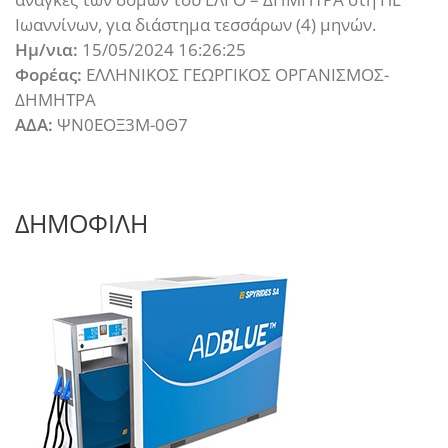
Ιωαννίνων, για διάστημα τεσσάρων (4) μηνών.
Ημ/νια:
15/05/2024 16:26:25
Φορέας:
ΕΛΛΗΝΙΚΟΣ ΓΕΩΡΓΙΚΟΣ ΟΡΓΑΝΙΣΜΟΣ-
ΔΗΜΗΤΡΑ
ΑΔΑ:
ΨΝ0ΕΟΞ3Μ-0Θ7
ΔΗΜΟΦΙΛΗ