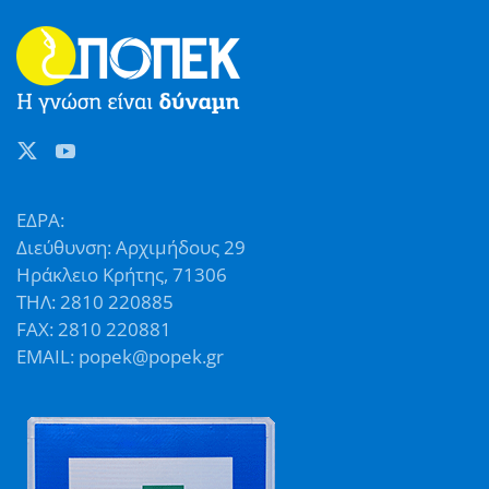
ΕΔΡΑ:
Διεύθυνση: Αρχιμήδους 29
Ηράκλειο Κρήτης, 71306
ΤΗΛ: 2810 220885
FAX: 2810 220881
EMAIL: popek@popek.gr