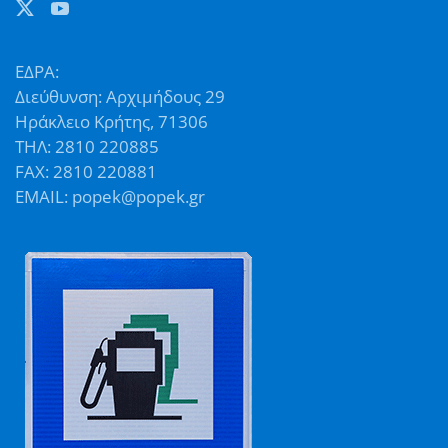
ΕΔΡΑ:
Διεύθυνση: Αρχιμήδους 29
Ηράκλειο Κρήτης, 71306
ΤΗΛ: 2810 220885
FAX: 2810 220881
EMAIL: popek@popek.gr