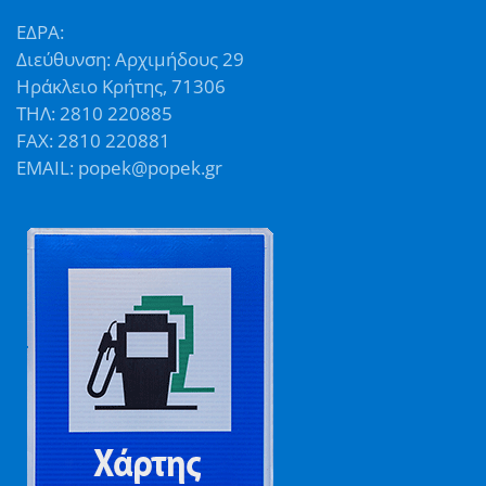
ΕΔΡΑ:
Διεύθυνση: Αρχιμήδους 29
Ηράκλειο Κρήτης, 71306
ΤΗΛ: 2810 220885
FAX: 2810 220881
EMAIL: popek@popek.gr