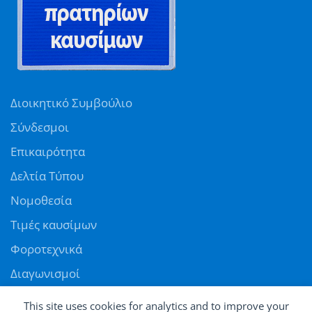
Διοικητικό Συμβούλιο
Σύνδεσμοι
Επικαιρότητα
Δελτία Τύπου
Νομοθεσία
Τιμές καυσίμων
Φοροτεχνικά
Διαγωνισμοί
Αγγελίες
This site uses cookies for analytics and to improve your