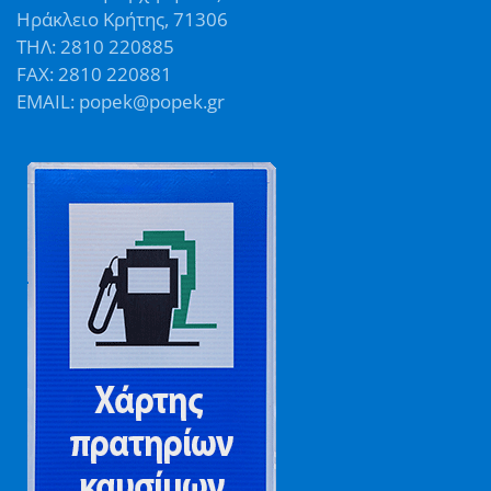
Ηράκλειο Κρήτης, 71306
ΤΗΛ: 2810 220885
FAX: 2810 220881
EMAIL: popek@popek.gr