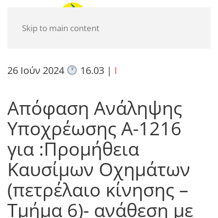
Skip to main content
26 Ιούν 2024
16.03
|
I
Απόφαση Ανάληψης
Υποχρέωσης Α-1216
για :Προμήθεια
Καυσίμων Οχημάτων
(πετρέλαιο κίνησης –
Τμήμα 6)- ανάθεση με