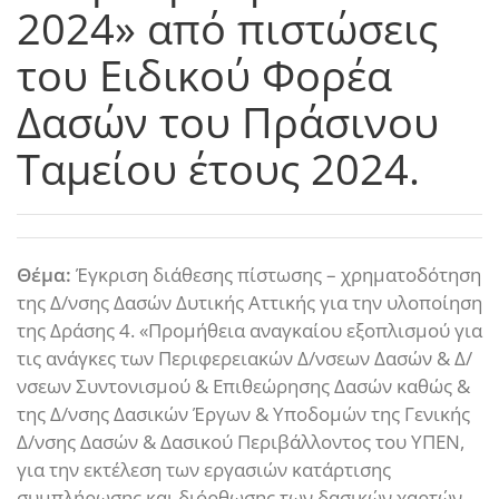
2024» από πιστώσεις
του Ειδικού Φορέα
Δασών του Πράσινου
Ταμείου έτους 2024.
Θέμα:
Έγκριση διάθεσης πίστωσης – χρηματοδότηση
της Δ/νσης Δασών Δυτικής Αττικής για την υλοποίηση
της Δράσης 4. «Προμήθεια αναγκαίου εξοπλισμού για
τις ανάγκες των Περιφερειακών Δ/νσεων Δασών & Δ/
νσεων Συντονισμού & Επιθεώρησης Δασών καθώς &
της Δ/νσης Δασικών Έργων & Υποδομών της Γενικής
Δ/νσης Δασών & Δασικού Περιβάλλοντος του ΥΠΕΝ,
για την εκτέλεση των εργασιών κατάρτισης
συμπλήρωσης και διόρθωσης των δασικών χαρτών