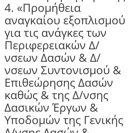
4. «Προμήθεια
αναγκαίου εξοπλισμού
για τις ανάγκες των
Περιφερειακών Δ/
νσεων Δασών & Δ/
νσεων Συντονισμού &
Επιθεώρησης Δασών
καθώς & της Δ/νσης
Δασικών Έργων &
Υποδομών της Γενικής
Δ/νσης Δασών &