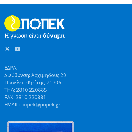
ΕΔΡΑ:
Διεύθυνση: Αρχιμήδους 29
Ηράκλειο Κρήτης, 71306
ΤΗΛ: 2810 220885
FAX: 2810 220881
EMAIL: popek@popek.gr