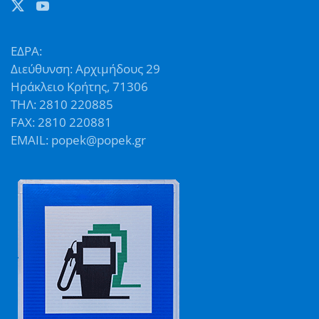
ΕΔΡΑ:
Διεύθυνση: Αρχιμήδους 29
Ηράκλειο Κρήτης, 71306
ΤΗΛ: 2810 220885
FAX: 2810 220881
EMAIL: popek@popek.gr