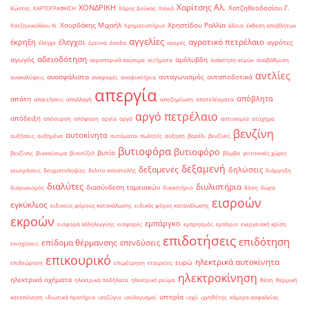
Χαρίτσης Αλ.
ΧΟΝΔΡΙΚΗ
Χατζηθεοδοσίου Γ.
Κώστας
ΧΑΡΤΟΓΡΑΦΗΣΗ
Χάρης Δούκας
Χανιά
Χουρδάκης Μιχαήλ
Χρηστίδου Ραλλία
Χατζηνικολάου Ν.
Χρηματιστήριο
άδεια
έκθεση αποβλήτων
αγγελίες
αγροτικό πετρέλαιο
έκρηξη
έλεγχοι
αγρότες
έλεγχο
έρευνα
έσοδα
αγορές
αδειοδότηση
αγωγός
αμόλυβδη
αεροπορικά καύσιμα
αιτήματα
ανάκτηση ατμών
αναβάθμιση
αντλίες
ανασφάλιστα
ανταγωνισμός
ανταποδοτικά
ανακαλύψεις
αναφορές
αναψυκτήρια
απεργία
απόβλητα
απάτη
απαιτήσεις
απαλλαγή
αποζημίωση
αποτελέσματα
αργό πετρέλαιο
απόδειξη
απόσυρση
απόφαση
αργία
αργό
αστυνομία
ατύχημα
βενζίνη
αυτοκίνητα
αυξήσεις
αυξημένα
αυτόματοι πωλητές
αύξηση
βαρέλι
βενζίνες
βυτιοφόρα
βυτιοφόρο
βυτίο
βενζίνης
βιοκαύσιμα
βιοντίζελ
βόμβα
γειτονικές χώρες
δεξαμενή
δεξαμενές
δηλώσεις
γεωτρήσεις
δειγματοληψίες
δελτίο αποστολής
διάρρηξη
διαλύτες
διυλιστήρια
διασύνδεση ταμειακών
διαγωνισμός
δικαστήριο
δόση
δώρα
εισροών
εγκύκλιος
ειδικούς φόρους κατανάλωσης
ειδικός φόρος κατανάλωσης
εκροών
εμπάργκο
εισφορά αλληλεγγύης
εισφορές
εμπρησμός
εμπόριο
ενεργειακή κρίση
επιδοτήσεις
επιδότηση
επίδομα θέρμανσης
επενδύσεις
ενισχύσεις
επικουρικό
ηλεκτρικά αυτοκίνητα
ευρώ
επιθεώρηση
επιμέτρηση
εταιρείες
ηλεκτροκίνηση
ηλεκτρικά οχήματα
ηλεκτρικά ποδήλατα
ηλεκτρικό ρεύμα
θέση
θερμική
ιστορία
καταπόνηση
ιδιωτικά πρατήρια
ισοζύγιο
ισολογισμοί
ισχύ
ιχνηθέτης
κάμερα ασφαλείας