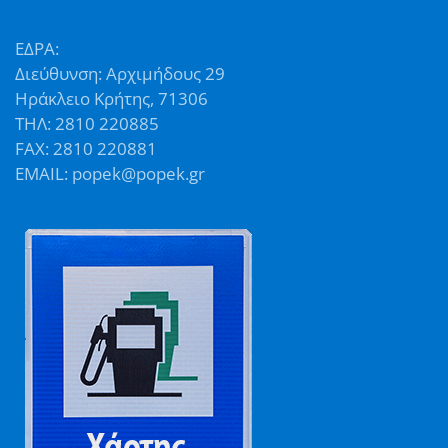
ΕΔΡΑ:
Διεύθυνση: Αρχιμήδους 29
Ηράκλειο Κρήτης, 71306
ΤΗΛ: 2810 220885
FAX: 2810 220881
EMAIL: popek@popek.gr