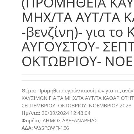
(ΠΡΟΜΗΘΕΙΑ ΚΑΥ
ΜΗΧ/ΤΑ ΑΥΤ/ΤΑ 
-βενζίνη)- για το
ΑΥΓΟΥΣΤΟΥ- ΣΕΠ
ΟΚΤΩΒΡΙΟΥ- ΝΟΕ
Θέμα:
Προμήθεια υγρών καυσίμων για τις ανάγ
ΚΑΥΣΙΜΩΝ ΓΙΑ ΤΑ ΜΗΧ/ΤΑ ΑΥΤ/ΤΑ ΚΑΘΑΡΙΟΤΗΤΑΣ
ΣΕΠΤΕΜΒΡΙΟΥ- ΟΚΤΩΒΡΙΟΥ- ΝΟΕΜΒΡΙΟΥ 2023
Ημ/νια:
20/09/2024 12:43:04
Φορέας:
ΔΗΜΟΣ ΑΛΕΞΑΝΔΡΕΙΑΣ
ΑΔΑ:
ΨΔ5ΡΩΨΠ-1Ξ6