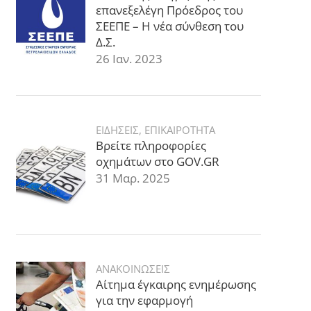
επανεξελέγη Πρόεδρος του
ΣΕΕΠΕ – Η νέα σύνθεση του
Δ.Σ.
26 Ιαν. 2023
ΕΙΔΗΣΕΙΣ
,
ΕΠΙΚΑΙΡΟΤΗΤΑ
Βρείτε πληροφορίες
οχημάτων στο GOV.GR
31 Μαρ. 2025
ΑΝΑΚΟΙΝΩΣΕΙΣ
Αίτημα έγκαιρης ενημέρωσης
για την εφαρμογή