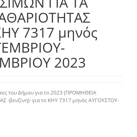
ΣΙΜΩΝ ΓΙΑ ΤΑ
ΚΑΘΑΡΙΟΤΗΤΑΣ
 ΚΗΥ 7317 μηνός
ΤΕΜΒΡΙΟΥ-
ΜΒΡΙΟΥ 2023
κες του Δήμου για το 2023 (ΠΡΟΜΗΘΕΙΑ
 -βενζίνη)- για το ΚΗΥ 7317 μηνός ΑΥΓΟΥΣΤΟΥ-