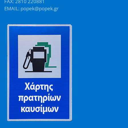
FAX: 2810 220881
EMAIL: popek@popek.gr