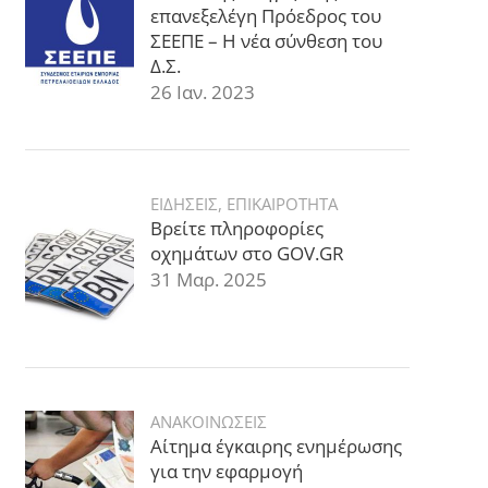
επανεξελέγη Πρόεδρος του
ΣΕΕΠΕ – Η νέα σύνθεση του
Δ.Σ.
26 Ιαν. 2023
ΕΙΔΗΣΕΙΣ
,
ΕΠΙΚΑΙΡΟΤΗΤΑ
Βρείτε πληροφορίες
οχημάτων στο GOV.GR
31 Μαρ. 2025
ΑΝΑΚΟΙΝΩΣΕΙΣ
Αίτημα έγκαιρης ενημέρωσης
για την εφαρμογή