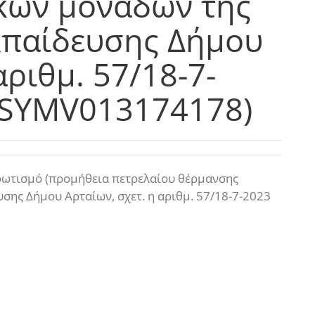
κών μονάδων της
παίδευσης Δήμου
αριθμ. 57/18-7-
3SYMV013174178)
φωτισμό (προμήθεια πετρελαίου θέρμανσης
ης Δήμου Αρταίων, σχετ. η αριθμ. 57/18-7-2023