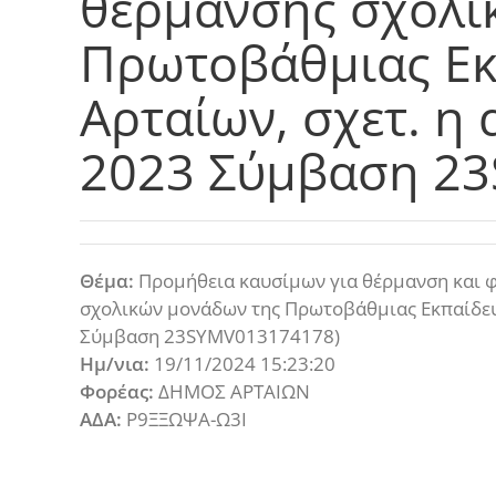
θέρμανσης σχολι
Πρωτοβάθμιας Εκ
Αρταίων, σχετ. η 
2023 Σύμβαση 2
Θέμα:
Προμήθεια καυσίμων για θέρμανση και 
σχολικών μονάδων της Πρωτοβάθμιας Εκπαίδευσ
Σύμβαση 23SYMV013174178)
Ημ/νια:
19/11/2024 15:23:20
Φορέας:
ΔΗΜΟΣ ΑΡΤΑΙΩΝ
ΑΔΑ:
Ρ9ΞΞΩΨΑ-Ω3Ι