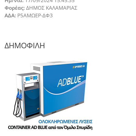
Ημ/νια:
17/09/2024 15:45:35
Φορέας:
ΔΗΜΟΣ ΚΑΛΑΜΑΡΙΑΣ
ΑΔΑ:
Ρ5ΑΜΩΕΡ-ΔΦ3
ΔΗΜΟΦΙΛΗ