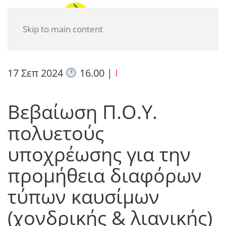
Skip to main content
17 Σεπ 2024
16.00
|
I
Βεβαίωση Π.Ο.Υ.
πολυετούς
υποχρέωσης για την
προμήθεια διαφόρων
τύπων καυσίμων
(χονδρικής & λιανικής)