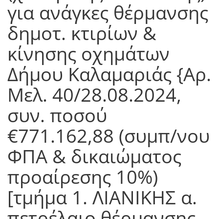
για ανάγκες θέρμανσης
δημοτ. κτιρίων &
κίνησης οχημάτων
Δήμου Καλαμαριάς {Αρ.
Μελ. 40/28.08.2024,
συν. ποσού
€771.162,88 (συμπ/νου
ΦΠΑ & δικαιώματος
προαίρεσης 10%)
[τμήμα 1. ΛΙΑΝΙΚΗΣ α.
πετρέλαιο θέρμανσης