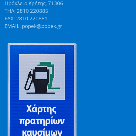
Ηράκλειο Κρήτης, 71306
ΤΗΛ: 2810 220885
FAX: 2810 220881
EMAIL: popek@popek.gr