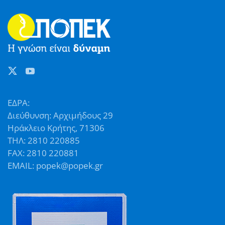
ΕΔΡΑ:
Διεύθυνση: Αρχιμήδους 29
Ηράκλειο Κρήτης, 71306
ΤΗΛ: 2810 220885
FAX: 2810 220881
EMAIL: popek@popek.gr