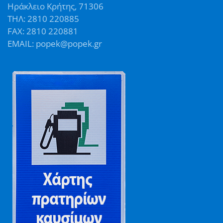
Ηράκλειο Κρήτης, 71306
ΤΗΛ: 2810 220885
FAX: 2810 220881
EMAIL: popek@popek.gr