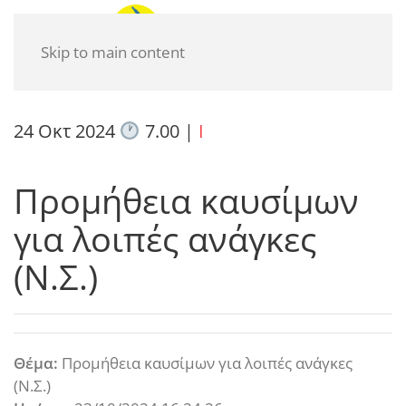
Skip to main content
24 Οκτ 2024
7.00
|
I
Προμήθεια καυσίμων
για λοιπές ανάγκες
(Ν.Σ.)
Θέμα:
Προμήθεια καυσίμων για λοιπές ανάγκες
(Ν.Σ.)