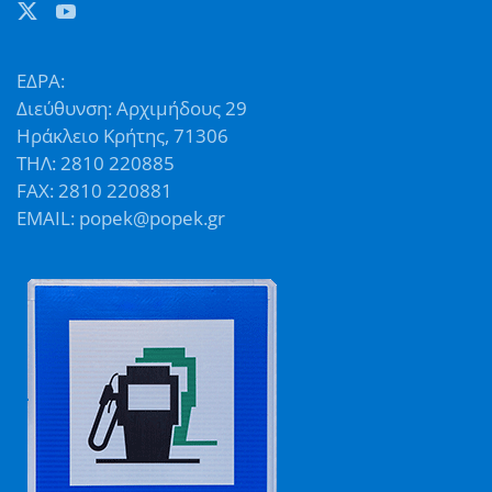
ΕΔΡΑ:
Διεύθυνση: Αρχιμήδους 29
Ηράκλειο Κρήτης, 71306
ΤΗΛ: 2810 220885
FAX: 2810 220881
EMAIL: popek@popek.gr