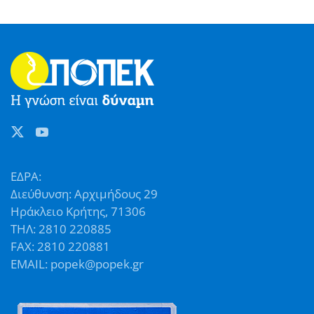
ΕΔΡΑ:
Διεύθυνση: Αρχιμήδους 29
Ηράκλειο Κρήτης, 71306
ΤΗΛ: 2810 220885
FAX: 2810 220881
EMAIL: popek@popek.gr