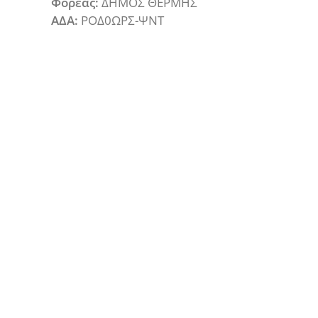
Φορέας:
ΔΗΜΟΣ ΘΕΡΜΗΣ
ΑΔΑ:
ΡΟΔ0ΩΡΣ-ΨΝΤ