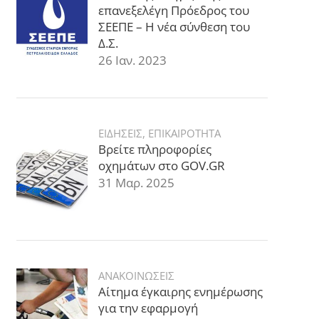
επανεξελέγη Πρόεδρος του
ΣΕΕΠΕ – Η νέα σύνθεση του
Δ.Σ.
26 Ιαν. 2023
ΕΙΔΗΣΕΙΣ
,
ΕΠΙΚΑΙΡΟΤΗΤΑ
Βρείτε πληροφορίες
οχημάτων στο GOV.GR
31 Μαρ. 2025
ΑΝΑΚΟΙΝΩΣΕΙΣ
Αίτημα έγκαιρης ενημέρωσης
για την εφαρμογή