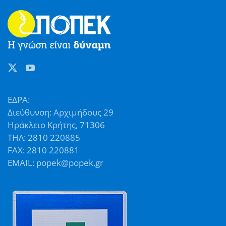
ΕΔΡΑ:
Διεύθυνση: Αρχιμήδους 29
Ηράκλειο Κρήτης, 71306
ΤΗΛ: 2810 220885
FAX: 2810 220881
EMAIL: popek@popek.gr