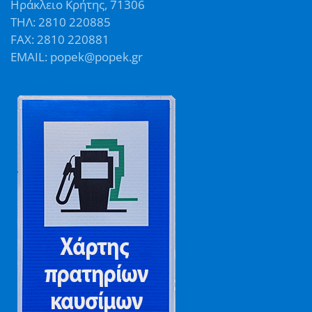
Ηράκλειο Κρήτης, 71306
ΤΗΛ: 2810 220885
FAX: 2810 220881
EMAIL: popek@popek.gr