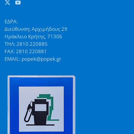
ΕΔΡΑ:
Διεύθυνση: Αρχιμήδους 29
Ηράκλειο Κρήτης, 71306
ΤΗΛ: 2810 220885
FAX: 2810 220881
EMAIL: popek@popek.gr