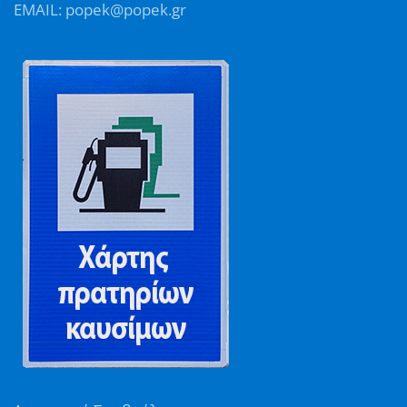
EMAIL: popek@popek.gr