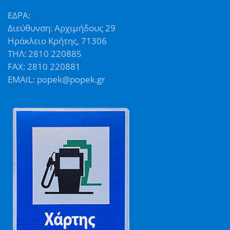
ΕΔΡΑ:
Διεύθυνση: Αρχιμήδους 29
Ηράκλειο Κρήτης, 71306
ΤΗΛ: 2810 220885
FAX: 2810 220881
EMAIL: popek@popek.gr