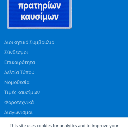
Διοικητικό Συμβούλιο
Σύνδεσμοι
Επικαιρότητα
Δελτία Τύπου
Νομοθεσία
Τιμές καυσίμων
Φοροτεχνικά
Διαγωνισμοί
Αγγελίες
This site uses cookies for analytics and to improve your