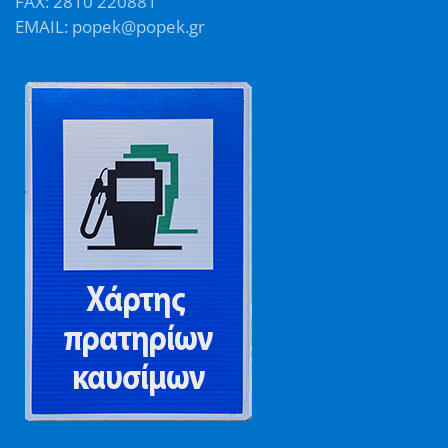
FAX: 2810 220881
EMAIL: popek@popek.gr