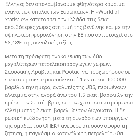
Έλληνες δεν απολαμβάνουμε φθηνότερα καύσιμα
έναντι των υπόλοιπων Ευρωπαίων. Η «World of
Statistics» κατατάσσει την Ελλάδα στις δέκα
ακριβότερες χώρες στη τιμή της βενζίνης και με την
υψηλότερη φορολόγηση στην ΕΕ που αντιστοιχεί στο
58,48% της συνολικής αξίας.
Μετά τη πρόσφατη ανακοίνωση των δύο
μεγαλύτερων πετρελαιοπαραγωγών χωρών,
Σαουδικής Αραβίας και Ρωσίας, να προχωρήσουν σε
επέκταση των περικοπών κατά 1 εκατ. και 300.000
βαρέλια την ημέρα, αναλυτές της UBS, περιμένουν
έλλειμμα στην αγορά άνω του 1,5 εκατ. βαρελιών την
ημέρα τον Σεπτέμβριο, σε συνέχεια του εκτιμώμενου
ελλείμματος 2 εκατ. βαρελιών τον Αύγουστο. Η δε
ρωσική κυβέρνηση, μετά τη σύνοδο των υπουργών
της ομάδας του ΟΠΕΚ+ ανέφερε ότι όσον αφορά τη
ζήτηση, η παγκόσμια κατανάλωση πετρελαίου θα