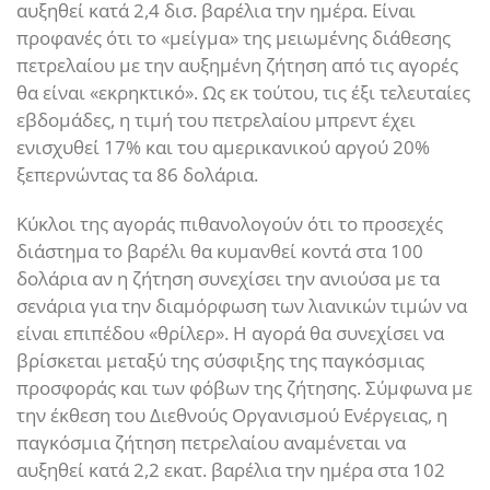
αυξηθεί κατά 2,4 δισ. βαρέλια την ημέρα. Είναι
προφανές ότι το «μείγμα» της μειωμένης διάθεσης
πετρελαίου με την αυξημένη ζήτηση από τις αγορές
θα είναι «εκρηκτικό». Ως εκ τούτου, τις έξι τελευταίες
εβδομάδες, η τιμή του πετρελαίου μπρεντ έχει
ενισχυθεί 17% και του αμερικανικού αργού 20%
ξεπερνώντας τα 86 δολάρια.
Κύκλοι της αγοράς πιθανολογούν ότι το προσεχές
διάστημα το βαρέλι θα κυμανθεί κοντά στα 100
δολάρια αν η ζήτηση συνεχίσει την ανιούσα με τα
σενάρια για την διαμόρφωση των λιανικών τιμών να
είναι επιπέδου «θρίλερ». Η αγορά θα συνεχίσει να
βρίσκεται μεταξύ της σύσφιξης της παγκόσμιας
προσφοράς και των φόβων της ζήτησης. Σύμφωνα με
την έκθεση του Διεθνούς Οργανισμού Ενέργειας, η
παγκόσμια ζήτηση πετρελαίου αναμένεται να
αυξηθεί κατά 2,2 εκατ. βαρέλια την ημέρα στα 102