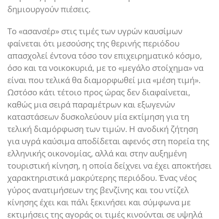
δημιουργούν πιέσεις.
Το «ασανσέρ» στις τιμές των υγρών καυσίμων
φαίνεται ότι μεσούσης της θερινής περιόδου
απασχολεί έντονα τόσο τον επιχειρηματικό κόσμο,
όσο και τα νοικοκυριά, με το «μεγάλο στοίχημα» να
είναι που τελικά θα διαμορφωθεί μια «μέση τιμή».
Ωστόσο κάτι τέτοιο προς ώρας δεν διαφαίνεται,
καθώς μια σειρά παραμέτρων και εξωγενών
καταστάσεων δυσκολεύουν μία εκτίμηση για τη
τελική διαμόρφωση των τιμών. Η ανοδική ζήτηση
για υγρά καύσιμα αποδίδεται αφενός στη πορεία της
ελληνικής οικονομίας, αλλά και στην αυξημένη
τουριστική κίνηση, η οποία δείχνει να έχει αποκτήσει
χαρακτηριστικά μακρύτερης περιόδου. Ένας νέος
γύρος ανατιμήσεων της βενζίνης και του ντίζελ
κίνησης έχει και πάλι ξεκινήσει και σύμφωνα με
εκτιμήσεις της αγοράς οι τιμές κινούνται σε υψηλά