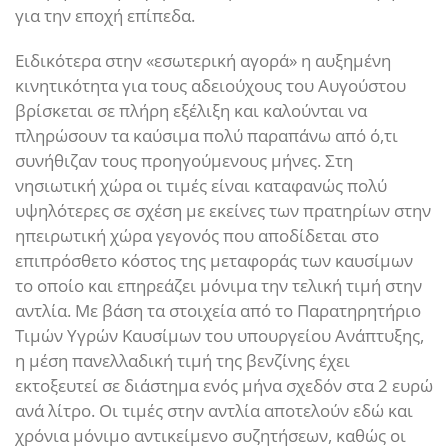
για την εποχή επίπεδα.
Ειδικότερα στην «εσωτερική αγορά» η αυξημένη
κινητικότητα για τους αδειούχους του Αυγούστου
βρίσκεται σε πλήρη εξέλιξη και καλούνται να
πληρώσουν τα καύσιμα πολύ παραπάνω από ό,τι
συνήθιζαν τους προηγούμενους μήνες. Στη
νησιωτική χώρα οι τιμές είναι καταφανώς πολύ
υψηλότερες σε σχέση με εκείνες των πρατηρίων στην
ηπειρωτική χώρα γεγονός που αποδίδεται στο
επιπρόσθετο κόστος της μεταφοράς των καυσίμων
το οποίο και επηρεάζει μόνιμα την τελική τιμή στην
αντλία. Με βάση τα στοιχεία από το Παρατηρητήριο
Τιμών Υγρών Καυσίμων του υπουργείου Ανάπτυξης,
η μέση πανελλαδική τιμή της βενζίνης έχει
εκτοξευτεί σε διάστημα ενός μήνα σχεδόν στα 2 ευρώ
ανά λίτρο. Οι τιμές στην αντλία αποτελούν εδώ και
χρόνια μόνιμο αντικείμενο συζητήσεων, καθώς οι