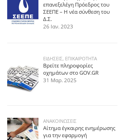
επανεξελέγη Πρόεδρος του
ΣΕΕΠΕ – Η νέα σύνθεση του
Δ.Σ.
26 Ιαν. 2023
ΕΙΔΗΣΕΙΣ
,
ΕΠΙΚΑΙΡΟΤΗΤΑ
Βρείτε πληροφορίες
οχημάτων στο GOV.GR
31 Μαρ. 2025
ΑΝΑΚΟΙΝΩΣΕΙΣ
Αίτημα έγκαιρης ενημέρωσης
για την εφαρμογή