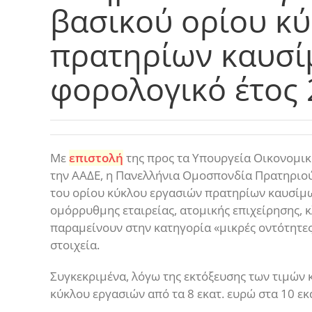
βασικού ορίου κ
πρατηρίων καυσί
φορολογικό έτος
Με
επιστολή
της προς τα Υπουργεία Οικονομικ
την ΑΑΔΕ, η Πανελλήνια Ομοσπονδία Πρατηριο
του ορίου κύκλου εργασιών πρατηρίων καυσίμω
ομόρρυθμης εταιρείας, ατομικής επιχείρησης, κ
παραμείνουν στην κατηγορία «μικρές οντότητε
στοιχεία.
Συγκεκριμένα, λόγω της εκτόξευσης των τιμών
κύκλου εργασιών από τα 8 εκατ. ευρώ στα 10 εκ