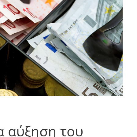
α αύξηση του