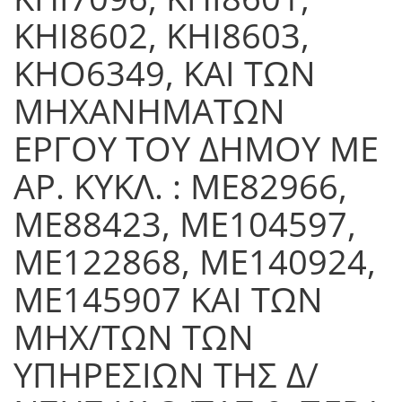
ΚΗΙ8602, ΚΗΙ8603,
ΚΗΟ6349, ΚΑΙ ΤΩΝ
ΜΗΧΑΝΗΜΑΤΩΝ
ΕΡΓΟΥ ΤΟΥ ΔΗΜΟΥ ΜΕ
ΑΡ. ΚΥΚΛ. : ΜΕ82966,
ΜΕ88423, ΜΕ104597,
ΜΕ122868, ΜΕ140924,
ΜΕ145907 ΚΑΙ ΤΩΝ
ΜΗΧ/ΤΩΝ ΤΩΝ
ΥΠΗΡΕΣΙΩΝ ΤΗΣ Δ/