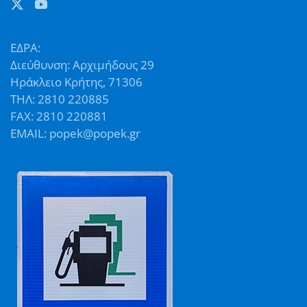
ΕΔΡΑ:
Διεύθυνση: Αρχιμήδους 29
Ηράκλειο Κρήτης, 71306
ΤΗΛ: 2810 220885
FAX: 2810 220881
EMAIL: popek@popek.gr