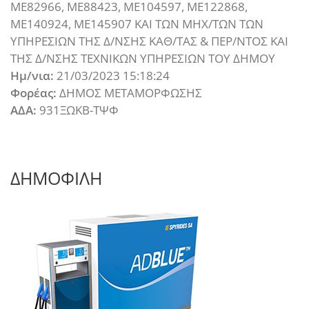
ΜΕ82966, ΜΕ88423, ΜΕ104597, ΜΕ122868,
ΜΕ140924, ΜΕ145907 ΚΑΙ ΤΩΝ ΜΗΧ/ΤΩΝ ΤΩΝ
ΥΠΗΡΕΣΙΩΝ ΤΗΣ Δ/ΝΣΗΣ ΚΑΘ/ΤΑΣ & ΠΕΡ/ΝΤΟΣ ΚΑΙ
ΤΗΣ Δ/ΝΣΗΣ ΤΕΧΝΙΚΩΝ ΥΠΗΡΕΣΙΩΝ ΤΟΥ ΔΗΜΟΥ
Ημ/νια:
21/03/2023 15:18:24
Φορέας:
ΔΗΜΟΣ ΜΕΤΑΜΟΡΦΩΣΗΣ
ΑΔΑ:
931ΞΩΚΒ-ΤΨΦ
ΔΗΜΟΦΙΛΗ