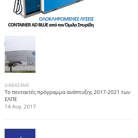
ΔΙΑΒΑΣΑΜΕ
Το πενταετές πρόγραμμα ανάπτυξης 2017-2021 των
ΕΛΠΕ
14 Αυγ. 2017