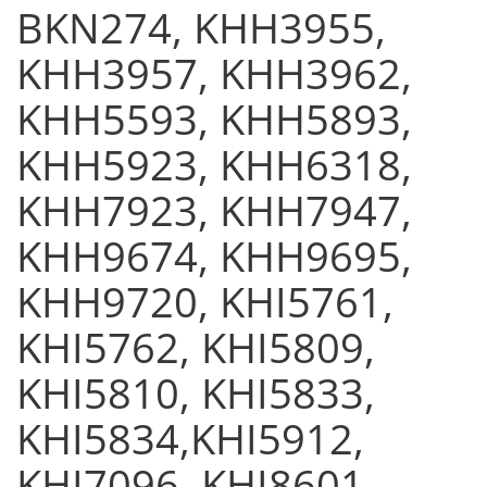
ΒΚΝ274, ΚΗΗ3955,
ΚΗΗ3957, ΚΗΗ3962,
ΚΗΗ5593, ΚΗΗ5893,
ΚΗΗ5923, ΚΗΗ6318,
ΚΗΗ7923, ΚΗΗ7947,
ΚΗΗ9674, ΚΗΗ9695,
ΚΗΗ9720, ΚΗΙ5761,
ΚΗΙ5762, ΚΗΙ5809,
ΚΗΙ5810, ΚΗΙ5833,
ΚΗΙ5834,ΚΗΙ5912,
ΚΗΙ7096, ΚΗΙ8601,