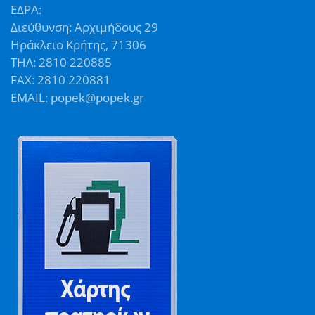
ΕΔΡΑ:
Διεύθυνση: Αρχιμήδους 29
Ηράκλειο Κρήτης, 71306
ΤΗΛ: 2810 220885
FAX: 2810 220881
EMAIL: popek@popek.gr