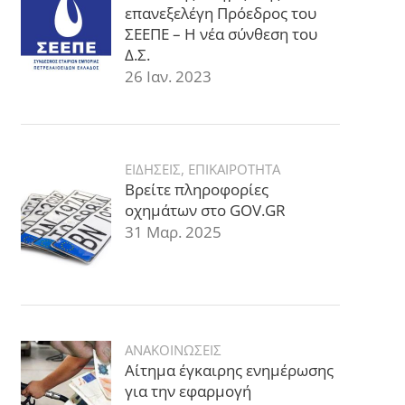
επανεξελέγη Πρόεδρος του
ΣΕΕΠΕ – Η νέα σύνθεση του
Δ.Σ.
26 Ιαν. 2023
ΕΙΔΗΣΕΙΣ
,
ΕΠΙΚΑΙΡΟΤΗΤΑ
Βρείτε πληροφορίες
οχημάτων στο GOV.GR
31 Μαρ. 2025
ΑΝΑΚΟΙΝΩΣΕΙΣ
Αίτημα έγκαιρης ενημέρωσης
για την εφαρμογή