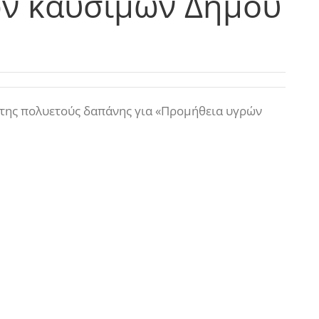
ν καυσίμων Δήμου
της πολυετούς δαπάνης για «Προμήθεια υγρών