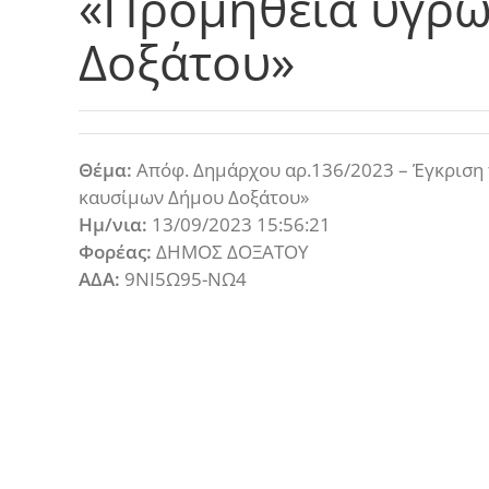
«Προμήθεια υγρώ
Δοξάτου»
Θέμα:
Απόφ. Δημάρχου αρ.136/2023 – Έγκριση 
καυσίμων Δήμου Δοξάτου»
Ημ/νια:
13/09/2023 15:56:21
Φορέας:
ΔΗΜΟΣ ΔΟΞΑΤΟΥ
ΑΔΑ:
9ΝΙ5Ω95-ΝΩ4