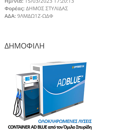
Ημ/νια:
15/03/2023 17:20:13
Φορέας:
ΔΗΜΟΣ ΣΤΥΛΙΔΑΣ
ΑΔΑ:
9ΛΜΔΩ1Ζ-ΩΔΦ
ΔΗΜΟΦΙΛΗ