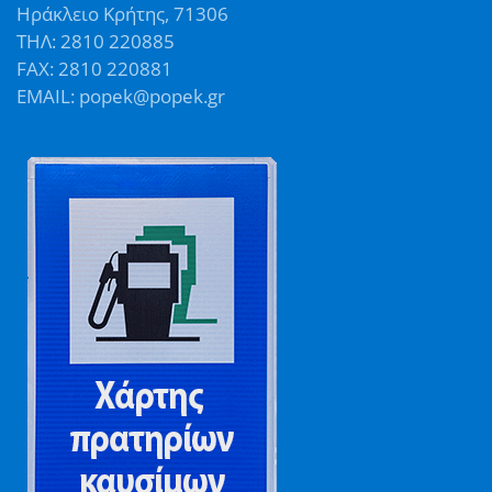
Ηράκλειο Κρήτης, 71306
ΤΗΛ: 2810 220885
FAX: 2810 220881
EMAIL: popek@popek.gr