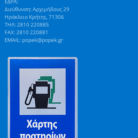
ΕΔΡΑ:
Διεύθυνση: Αρχιμήδους 29
Ηράκλειο Κρήτης, 71306
ΤΗΛ: 2810 220885
FAX: 2810 220881
EMAIL: popek@popek.gr