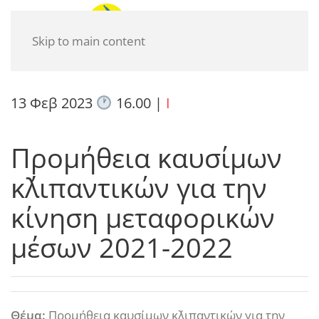
Skip to main content
13 Φεβ 2023
16.00
|
I
Προμήθεια καυσίμων
κ΄λιπαντικών για την
κίνηση μεταφορικών
μέσων 2021-2022
Θέμα:
Προμήθεια καυσίμων κ΄λιπαντικών για την