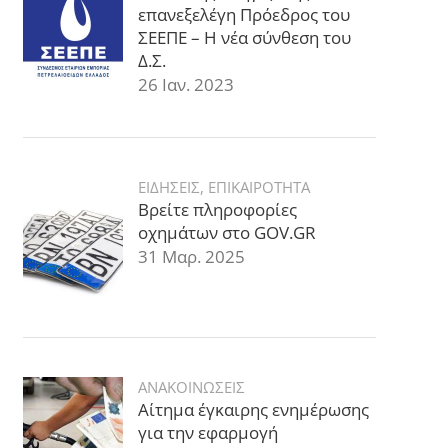
επανεξελέγη Πρόεδρος του
ΣΕΕΠΕ – Η νέα σύνθεση του
Δ.Σ.
26 Ιαν. 2023
ΕΙΔΗΣΕΙΣ
,
ΕΠΙΚΑΙΡΟΤΗΤΑ
Βρείτε πληροφορίες
οχημάτων στο GOV.GR
31 Μαρ. 2025
ΑΝΑΚΟΙΝΩΣΕΙΣ
Αίτημα έγκαιρης ενημέρωσης
για την εφαρμογή