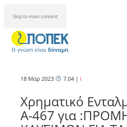
Skip to main content
18 Μαρ 2023
7.04
|
I
Χρηματικό Ενταλ
Α-467 για :ΠΡΟΜ