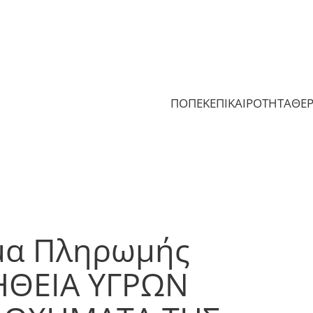
ΠΟΠΕΚ
ΕΠΙΚΑΙΡΟΤΗΤΑ
ΘΕ
μα Πληρωμής
ΗΘΕΙΑ ΥΓΡΩΝ